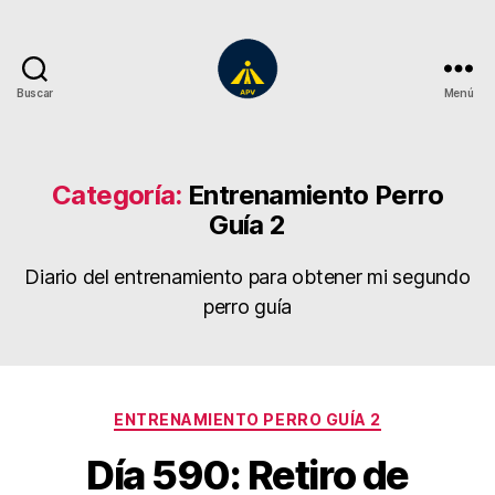
Buscar
Menú
A
Plena
Vista
Categoría:
Entrenamiento Perro
Guía 2
Diario del entrenamiento para obtener mi segundo
perro guía
Categorías
ENTRENAMIENTO PERRO GUÍA 2
Día 590: Retiro de