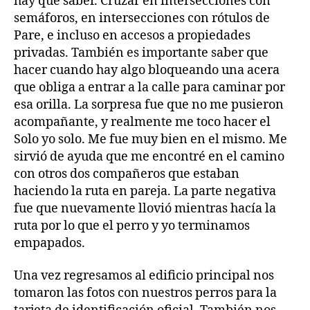
hay que saber. Cruzar en intersecciones con
semáforos, en intersecciones con rótulos de
Pare, e incluso en accesos a propiedades
privadas. También es importante saber que
hacer cuando hay algo bloqueando una acera
que obliga a entrar a la calle para caminar por
esa orilla. La sorpresa fue que no me pusieron
acompañante, y realmente me toco hacer el
Solo yo solo. Me fue muy bien en el mismo. Me
sirvió de ayuda que me encontré en el camino
con otros dos compañeros que estaban
haciendo la ruta en pareja. La parte negativa
fue que nuevamente llovió mientras hacía la
ruta por lo que el perro y yo terminamos
empapados.
Una vez regresamos al edificio principal nos
tomaron las fotos con nuestros perros para la