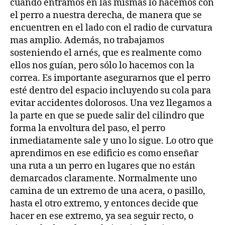
cuando entramos en las mismas lo hacemos con
el perro a nuestra derecha, de manera que se
encuentren en el lado con el radio de curvatura
mas amplio. Además, no trabajamos
sosteniendo el arnés, que es realmente como
ellos nos guían, pero sólo lo hacemos con la
correa. Es importante asegurarnos que el perro
esté dentro del espacio incluyendo su cola para
evitar accidentes dolorosos. Una vez llegamos a
la parte en que se puede salir del cilindro que
forma la envoltura del paso, el perro
inmediatamente sale y uno lo sigue. Lo otro que
aprendimos en ese edificio es como enseñar
una ruta a un perro en lugares que no están
demarcados claramente. Normalmente uno
camina de un extremo de una acera, o pasillo,
hasta el otro extremo, y entonces decide que
hacer en ese extremo, ya sea seguir recto, o