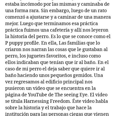
perro
estaba incómodo por las mismas y caminaba de
con
una forma rara. Sin embargo, luego de un rato
botas
comenzó a ajustarse y a caminar de una manera
mejor. Luego que terminamos esa práctica
práctica fuimos una cafetería y allí nos leyeron
la historia del perro. Es lo que se conoce como el
P puppy profile. En ella, Las familias que lo
criaron nos narran las cosas que le gustaban al
perro, los juguetes favoritos, e incluso como
ellos indicaban que tenían que ir al baño. En el
caso de mi perro el deja saber que quiere ir al
baño haciendo unos pequeños gemidos. Una
vez regresamos al edificio principal nos
pusieron un video que se encuentra en la
página de YouTube de The seeing Eye. El video
se titula Harnessing Freedom. Éste video habla
sobre la historia y el trabajo que hace la
institución para las personas ciegas que vienen