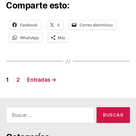
Comparte esto:
Facebook
X
Correo electrónico
WhatsApp
Más
Paginación
1
2
Entradas
→
de
entradas
Buscar: