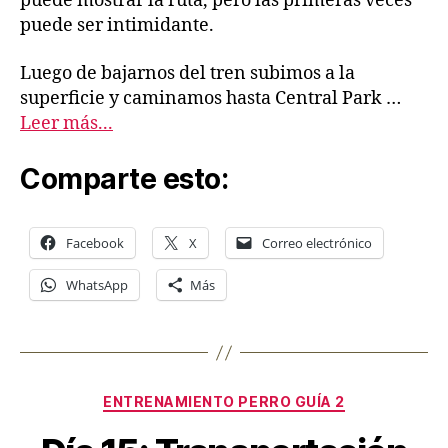
puede mostrar la ruta, pero las primeras veces
puede ser intimidante.
Luego de bajarnos del tren subimos a la
superficie y caminamos hasta Central Park …
Leer más...
Comparte esto:
Facebook
X
Correo electrónico
WhatsApp
Más
Categorías
ENTRENAMIENTO PERRO GUÍA 2