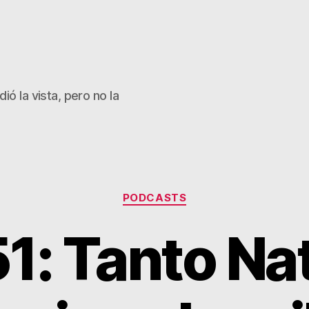
ió la vista, pero no la
Categorías
PODCASTS
1: Tanto Nat