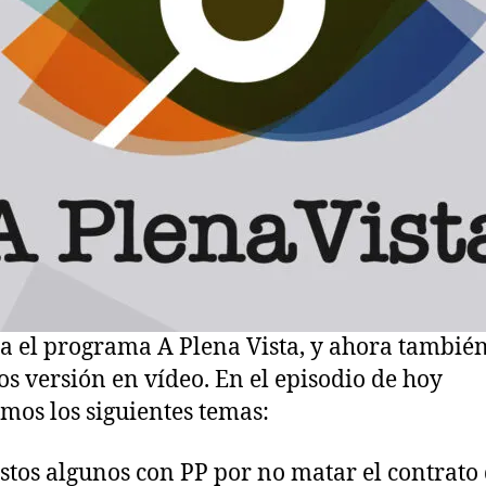
a el programa A Plena Vista, y ahora tambié
s versión en vídeo. En el episodio de hoy
imos los siguientes temas:
stos algunos con PP por no matar el contrato