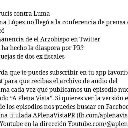
rucis contra Luma
na López no llegó a la conferencia de prensa
có
anencia de el Arzobispo en Twitter
 ha hecho la diaspora por PR?
uejas de dos ex fiscales
da que te puedes subscribir en tu app favorit
t para que recibas el archivo de audio del
ma cada vez que publicamos un episodio nu
do “A Plena Vista”. Si quieres ver la versión 
de los episodios nos puedes buscar en Facebo
ina titulada APlenaVistaPR (fb.com/aplenavis
 Youtube en la dirección Youtube.com/@aplen