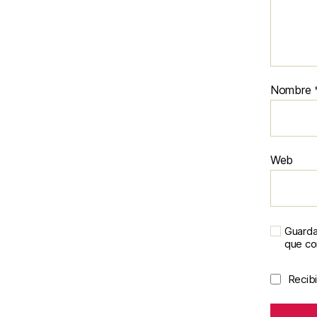
Nombre
Web
Guarda
que c
Recibi