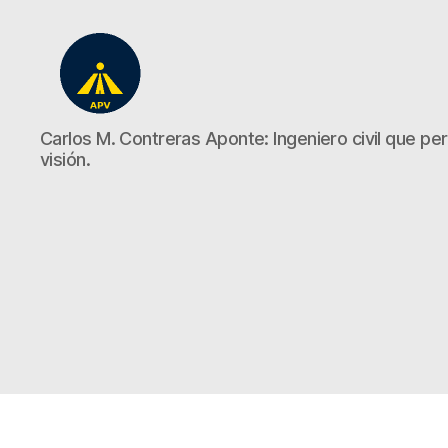
A
Carlos M. Contreras Aponte: Ingeniero civil que perd
Plena
visión.
Vista