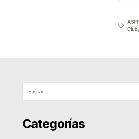
ASP
Etiqueta
Club
Buscar:
Categorías