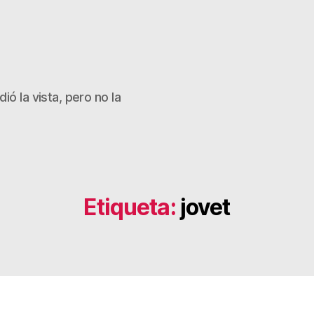
ió la vista, pero no la
Etiqueta:
jovet