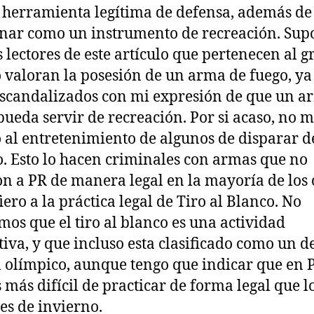
 herramienta legítima de defensa, además de
nar como un instrumento de recreación. Su
s lectores de este artículo que pertenecen al 
 valoran la posesión de un arma de fuego, y
escandalizados con mi expresión de que un a
pueda servir de recreación. Por si acaso, no 
o al entretenimiento de algunos de disparar d
o. Esto lo hacen criminales con armas que no
on a PR de manera legal en la mayoría de los 
iero a la práctica legal de Tiro al Blanco. No
mos que el tiro al blanco es una actividad
tiva, y que incluso esta clasificado como un d
l olímpico, aunque tengo que indicar que en 
s más difícil de practicar de forma legal que l
es de invierno.