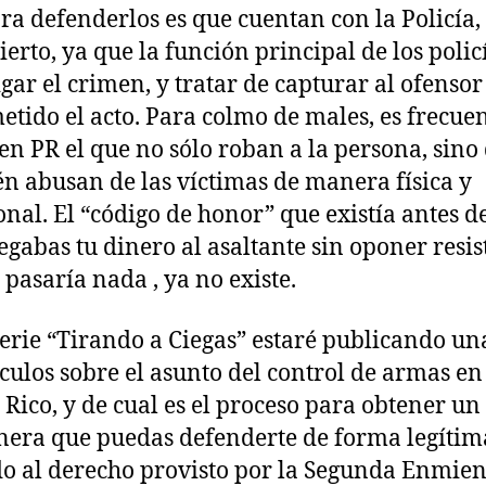
ra defenderlos es que cuentan con la Policía,
ierto, ya que la función principal de los polic
igar el crimen, y tratar de capturar al ofensor
etido el acto. Para colmo de males, es frecue
en PR el que no sólo roban a la persona, sino
n abusan de las víctimas de manera física y
nal. El “código de honor” que existía antes d
regabas tu dinero al asaltante sin oponer resis
 pasaría nada , ya no existe.
serie “Tirando a Ciegas” estaré publicando un
ículos sobre el asunto del control de armas en
 Rico, y de cual es el proceso para obtener un
era que puedas defenderte de forma legítima
o al derecho provisto por la Segunda Enmie