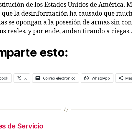
stitución de los Estados Unidos de América. 
 que la desinformación ha causado que muc
as se opongan a la posesión de armas sin co
tos reales, y por ende, andan tirando a ciegas
parte esto:
book
X
Correo electrónico
WhatsApp
Má
s de Servicio