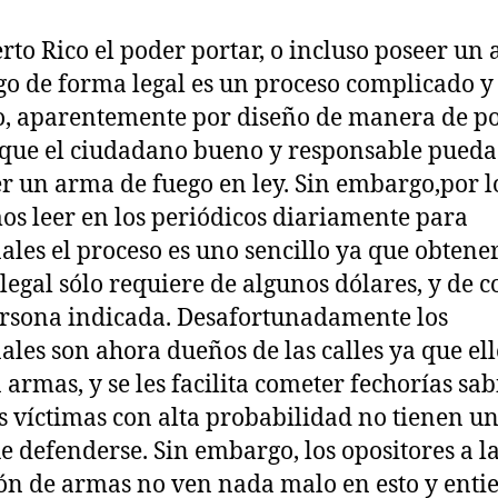
rto Rico el poder portar, o incluso poseer un
go de forma legal es un proceso complicado y
o, aparentemente por diseño de manera de p
 que el ciudadano bueno y responsable pueda
r un arma de fuego en ley. Sin embargo,por l
s leer en los periódicos diariamente para
ales el proceso es uno sencillo ya que obtene
legal sólo requiere de algunos dólares, y de 
ersona indicada. Desafortunadamente los
ales son ahora dueños de las calles ya que ell
 armas, y se les facilita cometer fechorías sa
s víctimas con alta probabilidad no tienen u
e defenderse. Sin embargo, los opositores a l
ón de armas no ven nada malo en esto y ent