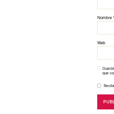
Nombre
Web
Guarda
que c
Recibi