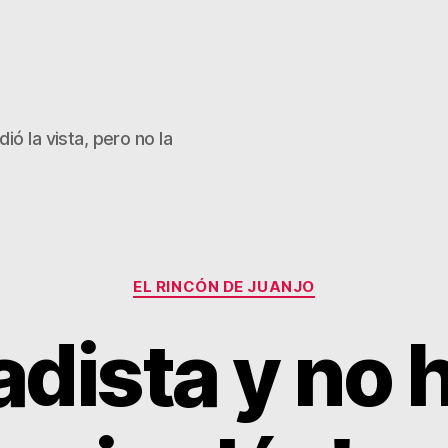
ió la vista, pero no la
Categorías
EL RINCÓN DE JUANJO
adista y no 