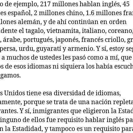
 de ejemplo, 217 millones hablan inglés, 45
es español, 2 millones chino, 1.6 millones fra
llones alemán, y de ahí continúan en orden
dente el tagalo, vietnamita, italiano, coreano,
, árabe, portugués, japonés, francés criollo, gr
 persa, urdu, guyaratí y armenio. Y sí, estoy s
 a muchos de ustedes les pasó como a mí, que
s de esos idiomas ni siquiera los había escuc
igamos.
s Unidos tiene esa diversidad de idiomas,
amente, porque se trata de una nación replet
antes. Y sí, inmigrantes que eligieron la Esta
inguno de ellos fue requisito hablar inglés p
en la Estadidad, y tampoco es un requisito par