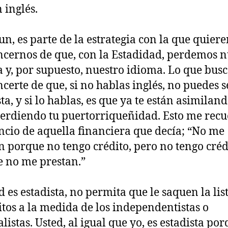
 inglés.
un, es parte de la estrategia con la que quier
cernos de que, con la Estadidad, perdemos n
a y, por supuesto, nuestro idioma. Lo que bus
certe de que, si no hablas inglés, no puedes s
ta, y si lo hablas, es que ya te están asimiland
perdiendo tu puertorriqueñidad. Esto me rec
ncio de aquella financiera que decía; “No me
n porque no tengo crédito, pero no tengo créd
 no me prestan.”
d es estadista, no permita que le saquen la lis
itos a la medida de los independentistas o
listas. Usted, al igual que yo, es estadista po