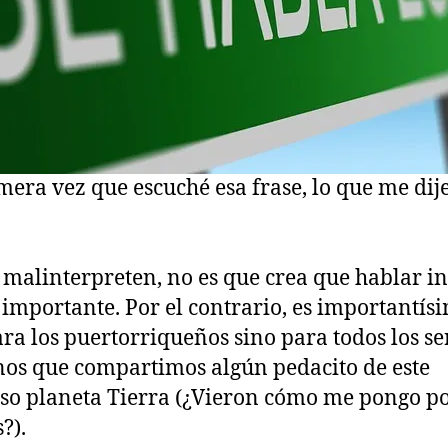
mera vez que escuché esa frase, lo que me dije
malinterpreten, no es que crea que hablar in
 importante. Por el contrario, es importantís
ara los puertorriqueños sino para todos los se
s que compartimos algún pedacito de este
o planeta Tierra (¿Vieron cómo me pongo po
?).