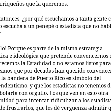
rriqueños que la queremos.
entonces, ¿por qué escuchamos a tanta gente c
 escucha a un penepé o estadista que no hab
?
llo! Porque es parte de la misma estrategia
ica e ideológica que pretende convencernos 
ecemos la Estadidad o no estamos listos para 
smos que por décadas han querido convence
 la bandera de Puerto Rico es símbolo del
ndentismo, y que los estadistas no tenemos 
bolarla con orgullo. Los que ven en esto otra
nidad para intentar ridiculizar a los estadista
 de frustrarlos, que les dé vergüenza admitir 