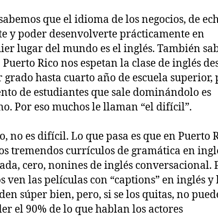
sabemos que el idioma de los negocios, de ec
te y poder desenvolverte prácticamente en
ier lugar del mundo es el inglés. También s
 Puerto Rico nos espetan la clase de inglés de
 grado hasta cuarto año de escuela superior, 
ento de estudiantes que sale dominándolo es
mo. Por eso muchos le llaman “el difícil”.
o, no es difícil. Lo que pasa es que en Puerto 
s tremendos currículos de gramática en ingl
ada, cero, nonines de inglés conversacional. 
 ven las películas con “captions” en inglés y 
den súper bien, pero, si se los quitas, no pue
er el 90% de lo que hablan los actores