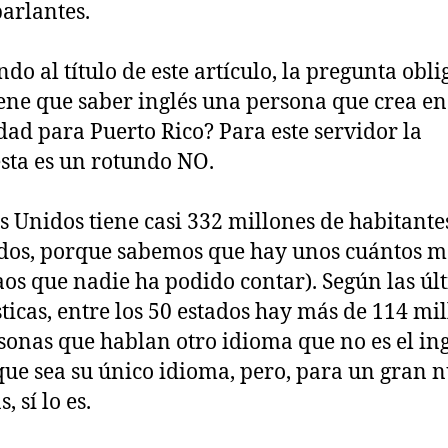
arlantes.
ndo al título de este artículo, la pregunta obl
iene que saber inglés una persona que crea en
dad para Puerto Rico? Para este servidor la
sta es un rotundo NO.
s Unidos tiene casi 332 millones de habitante
dos, porque sabemos que hay unos cuántos m
os que nadie ha podido contar). Según las úl
sticas, entre los 50 estados hay más de 114 mi
sonas que hablan otro idioma que no es el ing
que sea su único idioma, pero, para un gran
s, sí lo es.