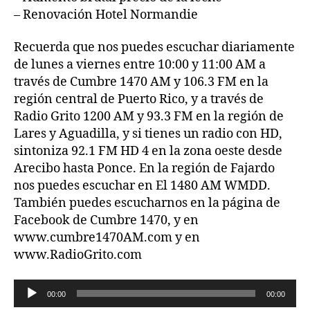
– Renovación Hotel Normandie
Recuerda que nos puedes escuchar diariamente
de lunes a viernes entre 10:00 y 11:00 AM a
través de Cumbre 1470 AM y 106.3 FM en la
región central de Puerto Rico, y a través de
Radio Grito 1200 AM y 93.3 FM en la región de
Lares y Aguadilla, y si tienes un radio con HD,
sintoniza 92.1 FM HD 4 en la zona oeste desde
Arecibo hasta Ponce. En la región de Fajardo
nos puedes escuchar en El 1480 AM WMDD.
También puedes escucharnos en la página de
Facebook de Cumbre 1470, y en
www.cumbre1470AM.com y en
www.RadioGrito.com
R
00:00
00:00
e