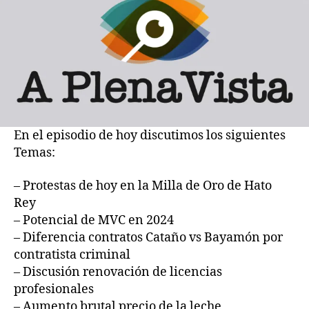
consistencia
En el episodio de hoy discutimos los siguientes
Temas:
– Protestas de hoy en la Milla de Oro de Hato
Rey
– Potencial de MVC en 2024
– Diferencia contratos Cataño vs Bayamón por
contratista criminal
– Discusión renovación de licencias
profesionales
– Aumento brutal precio de la leche