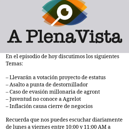
están
salau
En el episodio de hoy discutimos los siguientes
Temas:
– Llevarán a votación proyecto de estatus
– Asalto a punta de destornillador
– Caso de evasión millonaria de agront
– Juventud no conoce a Agrelot
– Inflación causa cierre de negocios
Recuerda que nos puedes escuchar diariamente
de lunes a viernes entre 10:00 y 11:00 AM a