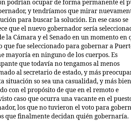
ón podrían ocupar de forma permanente el p
bernador, y tendríamos que mirar nuevament
tución para buscar la solución. En ese caso se
ece que el nuevo gobernador sería selecciona
de la Cámara y el Senado en un momento en q
o que fue seleccionado para gobernar a Puert
ne mayoría en ninguno de los cuerpos. Es
pante que todavía no tengamos al menos
mado al secretario de estado, y más preocupa
ta situación so sea una casualidad, y más bien
do con el propósito de que en el remoto e
isto caso que ocurra una vacante en el puest
ador, los que no tuvieron el voto para gobern
os que finalmente decidan quién gobernaría.