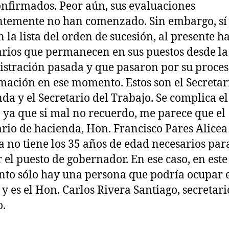
onfirmados. Peor aún, sus evaluaciones
temente no han comenzado. Sin embargo, sí
n la lista del orden de sucesión, al presente h
arios que permanecen en sus puestos desde la
stración pasada y que pasaron por su proces
mación en ese momento. Estos son el Secretar
da y el Secretario del Trabajo. Se complica el
 ya que si mal no recuerdo, me parece que el
ario de hacienda, Hon. Francisco Pares Alicea
a no tiene los 35 años de edad necesarios par
 el puesto de gobernador. En ese caso, en este
o sólo hay una persona que podría ocupar 
 y es el Hon. Carlos Rivera Santiago, secretari
o.