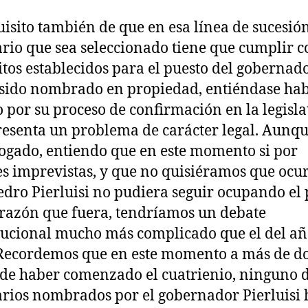
uisito también de que en esa línea de sucesión
ario que sea seleccionado tiene que cumplir c
itos establecidos para el puesto del gobernado
sido nombrado en propiedad, entiéndase ha
 por su proceso de confirmación en la legisla
resenta un problema de carácter legal. Aunq
ogado, entiendo que en este momento si por
s imprevistas, y que no quisiéramos que ocur
dro Pierluisi no pudiera seguir ocupando el 
 razón que fuera, tendríamos un debate
tucional mucho más complicado que el del a
Recordemos que en este momento a más de d
de haber comenzado el cuatrienio, ninguno d
arios nombrados por el gobernador Pierluisi