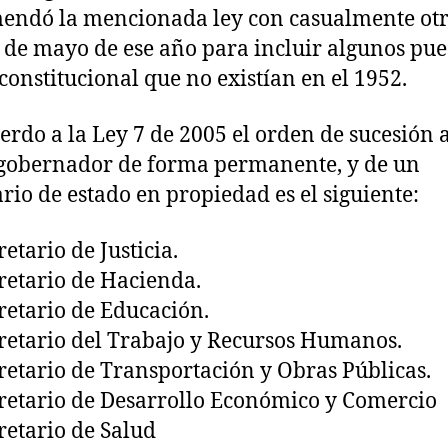
endó la mencionada ley con casualmente ot
2 de mayo de ese año para incluir algunos pue
constitucional que no existían en el 1952.
erdo a la Ley 7 de 2005 el orden de sucesión a
gobernador de forma permanente, y de un
ario de estado en propiedad es el siguiente:
retario de Justicia.
cretario de Hacienda.
cretario de Educación.
cretario del Trabajo y Recursos Humanos.
cretario de Transportación y Obras Públicas.
cretario de Desarrollo Económico y Comercio
cretario de Salud