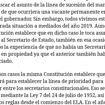
scar el asunto de la línea de sucesión del ma
o de que ocurriera una vacante permanente e
del gobernador. Sin embargo, todos vivimos es
rada situación a mediados del año 2019. Aun
tución establece que en dicho caso le toca asu
 al Secretario de Estado, también en esa ocas
s la experiencia de que no había un Secretar
 en propiedad ya que el anterior también ha
iado.
sos casos la misma Constitución establece que
ará para establecer la línea de prioridad para
r entre los secretarios constitucionales. Eso se
ó mediante la Ley 7 del 24 de julio de 1952, así
s reglas desde el comienzo del ELA. En el añ