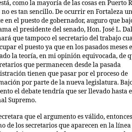
está, como la mayoría de las cosas en Puerto Ri
 no es tan sencillo. De ocurrir en Fortaleza u
e en el puesto de gobernador, auguro que bajo
ma el presidente del senado, Hon. José L. D
ará que tampoco el secretario del trabajo cua
cupar el puesto ya que en los pasados meses e
ado la teoría, en mi opinión equivocada, de 
cretarios que permanecen desde la pasada
stración tienen que pasar por el proceso de
mación por parte de la nueva legislatura. Baj
nto el debate tendría que ser llevado hasta e
nal Supremo.
decretara que el argumento es válido, entonce
o de los secretarios que aparecen en la línea