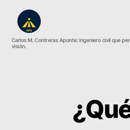
A
Carlos M. Contreras Aponte: Ingeniero civil que perd
Plena
visión.
Vista
¿Qué 