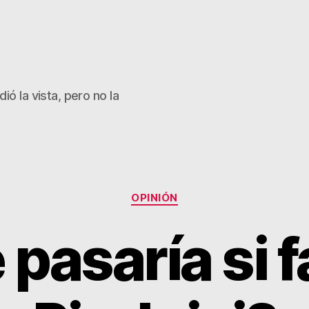
ió la vista, pero no la
Categorías
OPINIÓN
pasaría si f