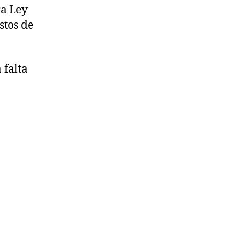
ra Ley
stos de
 falta