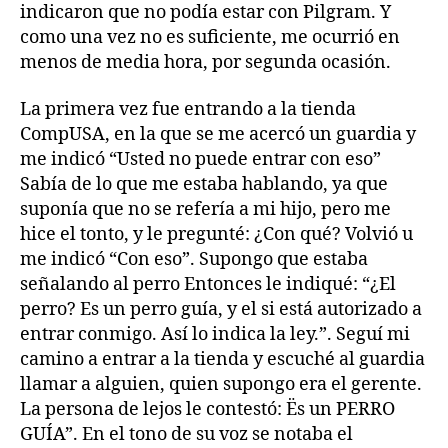
a
indicaron que no podía estar con Pilgram. Y
mi
como una vez no es suficiente, me ocurrió en
Perro
menos de media hora, por segunda ocasión.
Guía
La primera vez fue entrando a la tienda
CompUSA, en la que se me acercó un guardia y
me indicó “Usted no puede entrar con eso”
Sabía de lo que me estaba hablando, ya que
suponía que no se refería a mi hijo, pero me
hice el tonto, y le pregunté: ¿Con qué? Volvió u
me indicó “Con eso”. Supongo que estaba
señalando al perro Entonces le indiqué: “¿El
perro? Es un perro guía, y el si está autorizado a
entrar conmigo. Así lo indica la ley.”. Seguí mi
camino a entrar a la tienda y escuché al guardia
llamar a alguien, quien supongo era el gerente.
La persona de lejos le contestó: Ës un PERRO
GUÍA”. En el tono de su voz se notaba el