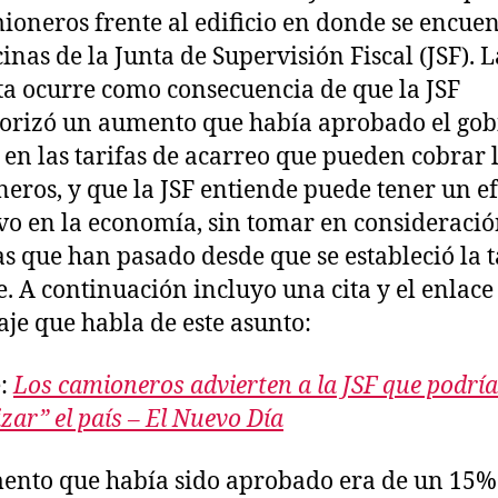
ioneros frente al edificio en donde se encue
cinas de la Junta de Supervisión Fiscal (JSF). L
ta ocurre como consecuencia de que la JSF
orizó un aumento que había aprobado el gob
l en las tarifas de acarreo que pueden cobrar 
eros, y que la JSF entiende puede tener un ef
vo en la economía, sin tomar en consideració
s que han pasado desde que se estableció la t
e. A continuación incluyo una cita y el enlace
aje que habla de este asunto:
e:
Los camioneros advierten a la JSF que podrí
izar” el país – El Nuevo Día
ento que había sido aprobado era de un 15%