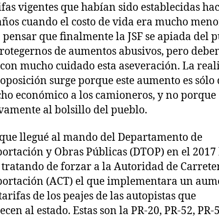
rifas vigentes que habían sido establecidas ha
años cuando el costo de vida era mucho meno
 pensar que finalmente la JSF se apiada del 
rotegernos de aumentos abusivos, pero debe
con mucho cuidado esta aseveración. La real
 oposición surge porque este aumento es sólo 
ho económico a los camioneros, y no porque 
vamente al bolsillo del pueblo.
que llegué al mando del Departamento de
ortación y Obras Públicas (DTOP) en el 2017 
 tratando de forzar a la Autoridad de Carrete
ortación (ACT) el que implementara un aum
tarifas de los peajes de las autopistas que
ecen al estado. Estas son la PR-20, PR-52, PR-5