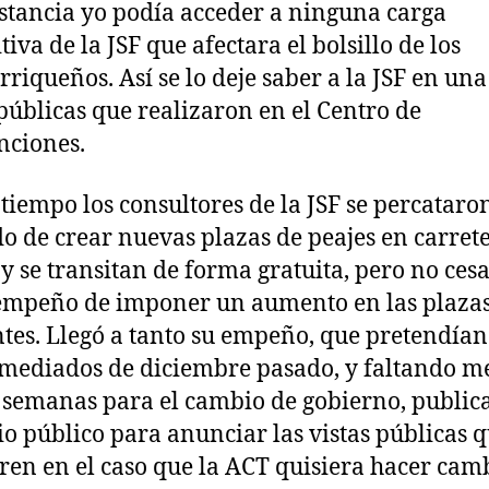
stancia yo podía acceder a ninguna carga
iva de la JSF que afectara el bolsillo de los
rriqueños. Así se lo deje saber a la JSF en una
 públicas que realizaron en el Centro de
nciones.
 tiempo los consultores de la JSF se percataron
o de crear nuevas plazas de peajes en carret
y se transitan de forma gratuita, pero no ces
empeño de imponer un aumento en las plaza
ntes. Llegó a tanto su empeño, que pretendían
mediados de diciembre pasado, y faltando m
 semanas para el cambio de gobierno, public
o público para anunciar las vistas públicas q
ren en el caso que la ACT quisiera hacer cam