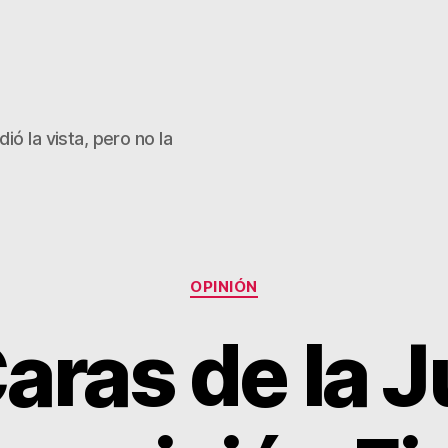
ió la vista, pero no la
Categorías
OPINIÓN
aras de la 