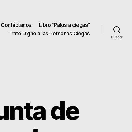
Contáctanos
Libro “Palos a ciegas”
Trato Digno a las Personas Ciegas
Buscar
Junta de