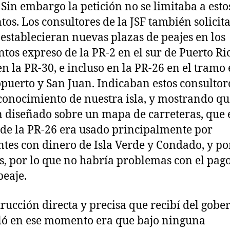
 Sin embargo la petición no se limitaba a esto
os. Los consultores de la JSF también solicit
 establecieran nuevas plazas de peajes en los
tos expreso de la PR-2 en el sur de Puerto Ric
n la PR-30, e incluso en la PR-26 en el tramo 
opuerto y San Juan. Indicaban estos consultor
conocimiento de nuestra isla, y mostrando qu
 diseñado sobre un mapa de carreteras, que 
de la PR-26 era usado principalmente por
ntes con dinero de Isla Verde y Condado, y po
as, por lo que no habría problemas con el pag
peaje.
trucción directa y precisa que recibí del gob
ló en ese momento era que bajo ninguna