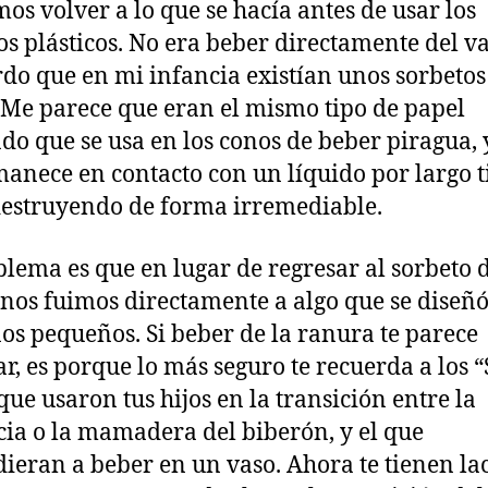
os volver a lo que se hacía antes de usar los
os plásticos. No era beber directamente del va
do que en mi infancia existían unos sorbetos
 Me parece que eran el mismo tipo de papel
do que se usa en los conos de beber piragua, 
manece en contacto con un líquido por largo 
destruyendo de forma irremediable.
blema es que en lugar de regresar al sorbeto 
 nos fuimos directamente a algo que se diseñ
ños pequeños. Si beber de la ranura te parece
ar, es porque lo más seguro te recuerda a los 
que usaron tus hijos en la transición entre la
cia o la mamadera del biberón, y el que
ieran a beber en un vaso. Ahora te tienen la