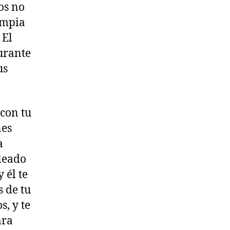
os no
impia
 El
aurante
us
 con tu
nes
a
pleado
 él te
s de tu
s, y te
ara