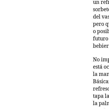
un ref
sorbet
del vas
pero q
o posi
futuro
bebier
No imp
está o
la man
Básica
refres
tapa l
la pal