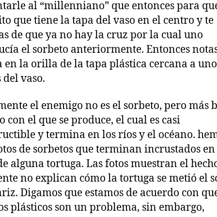
tarle al “millenniano” que entonces para que
to que tiene la tapa del vaso en el centro y te
as de que ya no hay la cruz por la cual uno
ucía el sorbeto anteriormente. Entonces nota
 en la orilla de la tapa plástica cercana a uno
 del vaso.
mente el enemigo no es el sorbeto, pero más b
o con el que se produce, el cual es casi
ructible y termina en los ríos y el océano. he
fotos de sorbetos que terminan incrustados en
de alguna tortuga. Las fotos muestran el hech
nte no explican cómo la tortuga se metió el s
ariz. Digamos que estamos de acuerdo con que
os plásticos son un problema, sin embargo,