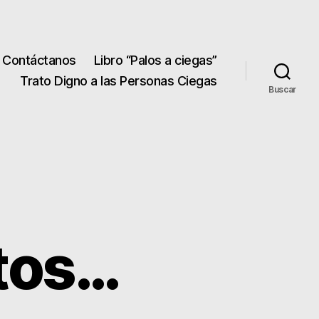
Contáctanos
Libro “Palos a ciegas”
Trato Digno a las Personas Ciegas
Buscar
etos…