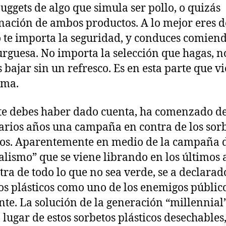
uggets de algo que simula ser pollo, o quizás
ación de ambos productos. A lo mejor eres d
 te importa la seguridad, y conduces comien
guesa. No importa la selección que hagas, n
 bajar sin un refresco. Es en esta parte que vi
ema.
e debes haber dado cuenta, ha comenzado d
arios años una campaña en contra de los sor
cos. Aparentemente en medio de la campaña 
alismo” que se viene librando en los últimos 
tra de todo lo que no sea verde, se a declarado
os plásticos como uno de los enemigos público
te. La solución de la generación “millennial”
 lugar de estos sorbetos plásticos desechables